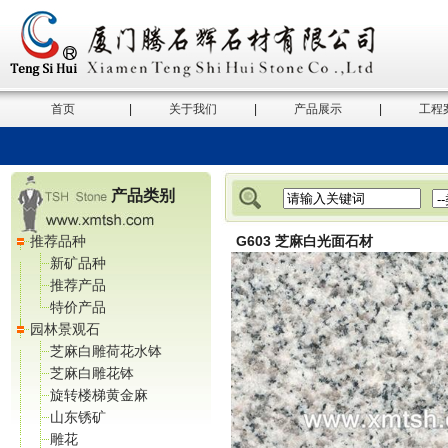
首页
|
关于我们
|
产品展示
|
工程
产品类别
推荐品种
G603 芝麻白光面石材
新矿品种
推荐产品
特价产品
园林景观石
芝麻白雕荷花水钵
芝麻白雕花钵
旋转楼梯黄金麻
山东锈矿
雕花