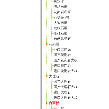
风水球
牌坊石雕
花岗岩底座
花盆&花钵
人物石雕
动物石雕
墓碑石雕
自然风景石
花岗岩
花岗岩网贴
国产花岗岩
国产花岗岩大板
进口花岗岩
进口花岗岩大板
大理石
国产大理石
国产大理石大板
进口大理石
进口大理石大板
台面板
台上盆