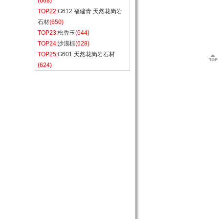
(668)
TOP22:
G612 福建青 天然花岗岩
石材
(650)
TOP23:
松香玉
(644)
TOP24:
沙漠棕
(628)
TOP25:
G601 天然花岗岩石材
(624)