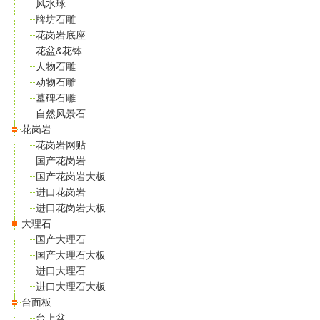
风水球
牌坊石雕
花岗岩底座
花盆&花钵
人物石雕
动物石雕
墓碑石雕
自然风景石
花岗岩
花岗岩网贴
国产花岗岩
国产花岗岩大板
进口花岗岩
进口花岗岩大板
大理石
国产大理石
国产大理石大板
进口大理石
进口大理石大板
台面板
台上盆