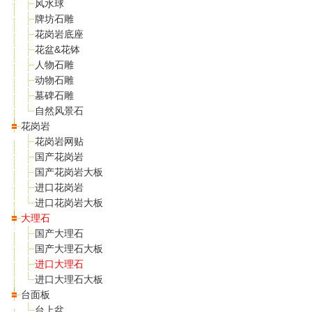
风水球
牌坊石雕
花岗岩底座
花盆&花钵
人物石雕
动物石雕
墓碑石雕
自然风景石
花岗岩
花岗岩网贴
国产花岗岩
国产花岗岩大板
进口花岗岩
进口花岗岩大板
大理石
国产大理石
国产大理石大板
进口大理石
进口大理石大板
台面板
台上盆