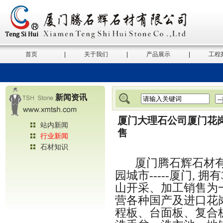
首页
|
关于我们
|
产品展示
|
工程
新闻资讯
厦门大理石公司厦门花
站内新闻
售
行业新闻
石材知识
厦门腾石辉石材
园城市
-----
厦门
,
拥有
山开采、加工销售为
营各种国产及进口花
程板、台面板、复合