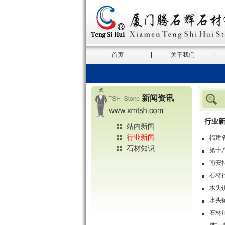
首页
|
关于我们
|
新闻资讯
行业
站内新闻
行业新闻
福建
石材知识
第十八
南安
石材
水头
水头
石材