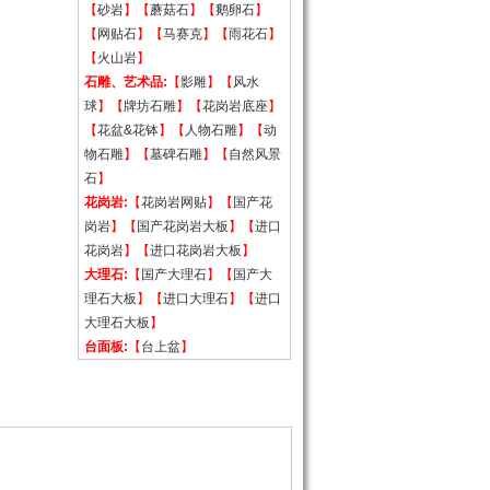
【
砂岩
】【
蘑菇石
】【
鹅卵石
】
【
网贴石
】【
马赛克
】【
雨花石
】
【
火山岩
】
石雕、艺术品:
【
影雕
】【
风水
球
】【
牌坊石雕
】【
花岗岩底座
】
【
花盆&花钵
】【
人物石雕
】【
动
物石雕
】【
墓碑石雕
】【
自然风景
石
】
花岗岩:
【
花岗岩网贴
】【
国产花
岗岩
】【
国产花岗岩大板
】【
进口
花岗岩
】【
进口花岗岩大板
】
大理石:
【
国产大理石
】【
国产大
理石大板
】【
进口大理石
】【
进口
大理石大板
】
台面板:
【
台上盆
】