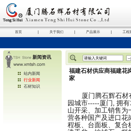
首页
|
关于我们
|
产品展示
|
工程
新闻资讯
福建石材供应商福建花
站内新闻
家
行业新闻
石材知识
厦门腾石辉石材
园城市
-----
厦门
,
拥有
山开采、加工销售为
营各种国产及进口花
程板、台面板、复合