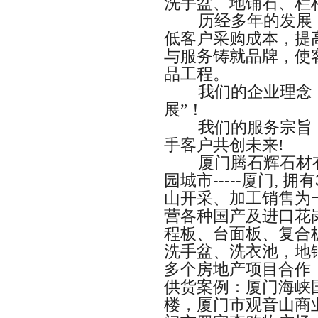
洗手盆、地铺石、栏
历经多年的发展
低客户采购成本，提
与服务铸就品牌，使
品工程。
我们的企业理念
展”！
我们的服务宗旨
手客户共创未来
!
厦门腾石辉石材
园城市
-----
厦门
,
拥有
山开采、加工销售为
营各种国产及进口花
程板、台面板、复合
洗手盆、洗衣池，地
多个房地产项目合作
供货案例：厦门海峡
楼，厦门市观音山商